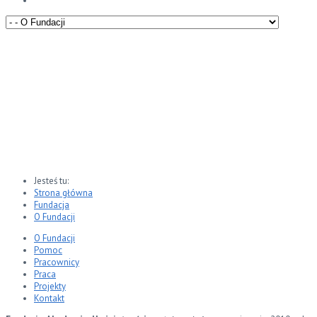
O Fundacji
Jesteś tu:
Strona główna
Fundacja
O Fundacji
O Fundacji
Pomoc
Pracownicy
Praca
Projekty
Kontakt